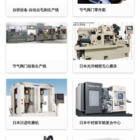
自研设备-自动去毛刺生产线
节气阀门零件图
节气阀门组装生产线
日本光洋精密无心磨床
日本日进珩磨机
日本中村留车铣复合中心