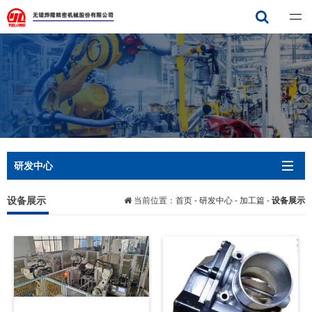
无锡烨隆精密机械有限公司
研发中心
设备展示
当前位置：
首页
-
研发中心
-
加工篇
-
设备展示